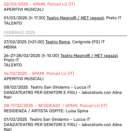
02/03/2025 – SPAM!, Porcari LU (IT)
APERITIVI MUSICALI
01/03/2025 (h 17.30)
Teatro Magnolfi / MET ragazzi
, Prato IT
TALENTO
FEBBRAIO 2025
27/02/2025 (h21.00)
Teatro Roma
, Cerignola (FG) IT
MBIRA
26-27-28/02/2025 (h 10.00)
Teatro Magnolfi / MET ragazzi
,
Prato IT
TALENTO
16/02/2025 – SPAM!, Porcari LU (IT)
APERITIVI MUSICALI
08/02/2025 Teatro San Girolamo – Lucca IT
DANZATEATRO PER GENITORI E FIGLI – laboratorio con Aline
Nari
08-17/02/2025 – RESIDENZE / SPAM!, Porcari LU (IT)
RESIDENZA / ARTISTA OSPITE: Luisa Spina
01/02/2025 Teatro San Girolamo – Lucca IT
DANZATEATRO PER GENITORI E FIGLI – laboratorio con Aline
Nari