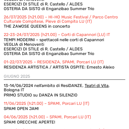
ESERCIZI DI STILE di R. Castello / ALDES
OSTERIA DA SISTO di Enganzibao Summer Trio
26/07/2025 (h21.00) – HI-HO Music Festival / Parco Centro
Culturale Compitese, Pieve di Compito LU (IT)
THE ZAWOSE QUEENS in concerto
22-23-24/07/2025 (h21.00) – Corti di Capannori (LU) IT
TEMPI MODERNI – spettacoli nelle corti di Capannori
VEGLIA di Menoventi
ESERCIZI DI STILE di R. Castello / ALDES
OSTERIA DA SISTO di Enganzibao Summer Trio
01-22/07/2025 – RESIDENZA, SPAM!, Porcari LU (IT)
RESIDENZA ARTISTICA / ARTISTA OSPITE: Ernesto Aleixo
GIUGNO 2025
13-14/06/2024 nell’ambito di ResiDANZE,
Teatri di Vita
,
Bologna IT
PRIMO STUDIO su DANZA IN SILENZIO
11/06/2025 (h21.00) – SPAM!, Porcari LU (IT)
SPAM! OPEN JAM!
04/06/2025 (h21.00) – SPAM!, Porcari LU (IT)
SPAM! ORECCHIE APERTE!