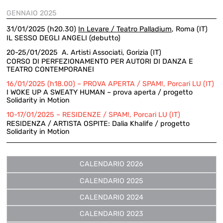
GENNAIO 2025
31/01/2025 (h20.30)
In Levare / Teatro Palladium
, Roma (IT)
IL SESSO DEGLI ANGELI (debutto)
20-25/01/2025 A. Artisti Associati, Gorizia (IT)
CORSO DI PERFEZIONAMENTO PER AUTORI DI DANZA E
TEATRO CONTEMPORANEI
16/01/2025 (h18.00) – PROVA APERTA / SPAM!, Porcari LU (IT)
I WOKE UP A SWEATY HUMAN – prova aperta / progetto
Solidarity in Motion
10-17/01/2025 – RESIDENZE / SPAM!, Porcari LU (IT)
RESIDENZA / ARTISTA OSPITE: Dalia Khalife / progetto
Solidarity in Motion
CALENDARIO 2026
CALENDARIO 2025
CALENDARIO 2024
CALENDARIO 2023