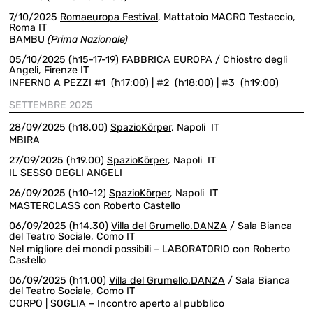
7/10/2025
Romaeuropa Festival
, Mattatoio MACRO Testaccio,
Roma IT
BAMBU
(Prima Nazionale)
05/10/2025 (h15-17-19)
FABBRICA EUROPA
/ Chiostro degli
Angeli, Firenze IT
INFERNO A PEZZI #1 (h17:00) | #2 (h18:00) | #3 (h19:00)
SETTEMBRE 2025
28/09/2025 (h18.00)
SpazioKörper
, Napoli IT
MBIRA
27/09/2025 (h19.00)
SpazioKörper
, Napoli IT
IL SESSO DEGLI ANGELI
26/09/2025 (h10-12)
SpazioKörper
, Napoli IT
MASTERCLASS con Roberto Castello
06/09/2025 (h14.30)
Villa del Grumello.DANZA
/ Sala Bianca
del Teatro Sociale, Como IT
Nel migliore dei mondi possibili – LABORATORIO con Roberto
Castello
06/09/2025 (h11.00)
Villa del Grumello.DANZA
/ Sala Bianca
del Teatro Sociale, Como IT
CORPO | SOGLIA – Incontro aperto al pubblico