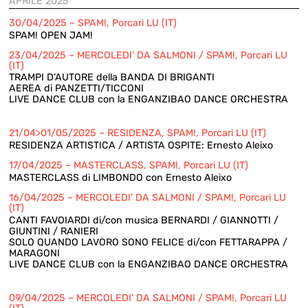
APRILE 2025
30/04/2025 – SPAM!, Porcari LU (IT)
SPAM! OPEN JAM!
23/04/2025 – MERCOLEDI’ DA SALMONI / SPAM!, Porcari LU
(IT)
TRAMPI D’AUTORE della BANDA DI BRIGANTI
AEREA di PANZETTI/TICCONI
LIVE DANCE CLUB con la ENGANZIBAO DANCE ORCHESTRA
21/04>01/05/2025 – RESIDENZA, SPAM!, Porcari LU (IT)
RESIDENZA ARTISTICA / ARTISTA OSPITE: Ernesto Aleixo
17/04/2025 – MASTERCLASS, SPAM!, Porcari LU (IT)
MASTERCLASS di LIMBONDO con Ernesto Aleixo
16/04/2025 – MERCOLEDI’ DA SALMONI / SPAM!, Porcari LU
(IT)
CANTI FAVOIARDI di/con musica BERNARDI / GIANNOTTI /
GIUNTINI / RANIERI
SOLO QUANDO LAVORO SONO FELICE di/con FETTARAPPA /
MARAGONI
LIVE DANCE CLUB con la ENGANZIBAO DANCE ORCHESTRA
09/04/2025 – MERCOLEDI’ DA SALMONI / SPAM!, Porcari LU