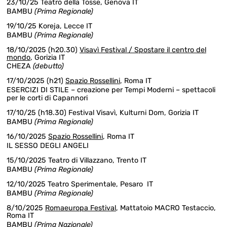
23/10/25 Teatro della Tosse, Genova IT
BAMBU
(Prima Regionale)
19/10/25 Koreja, Lecce IT
BAMBU
(Prima Regionale)
18/10/2025 (h20.30)
Visavì Festival / Spostare il centro del
mondo
, Gorizia IT
CHEZA
(debutto)
17/10/2025 (h21)
Spazio Rossellini
, Roma IT
ESERCIZI DI STILE – creazione per Tempi Moderni – spettacoli
per le corti di Capannori
17/10/25 (h18.30) Festival Visavì, Kulturni Dom, Gorizia IT
BAMBU
(Prima Regionale)
16/10/2025
Spazio Rossellini
, Roma IT
IL SESSO DEGLI ANGELI
15/10/2025 Teatro di Villazzano, Trento IT
BAMBU
(Prima Regionale)
12/10/2025 Teatro Sperimentale, Pesaro IT
BAMBU
(Prima Regionale)
8/10/2025
Romaeuropa Festival
, Mattatoio MACRO Testaccio,
Roma IT
BAMBU
(Prima Nazionale)