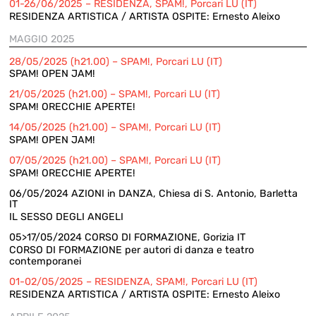
01-26/06/2025 – RESIDENZA, SPAM!, Porcari LU (IT)
RESIDENZA ARTISTICA / ARTISTA OSPITE: Ernesto Aleixo
MAGGIO 2025
28/05/2025 (h21.00) – SPAM!, Porcari LU (IT)
SPAM! OPEN JAM!
21/05/2025 (h21.00) – SPAM!, Porcari LU (IT)
SPAM! ORECCHIE APERTE!
14/05/2025 (h21.00) – SPAM!, Porcari LU (IT)
SPAM! OPEN JAM!
07/05/2025 (h21.00) – SPAM!, Porcari LU (IT)
SPAM! ORECCHIE APERTE!
06/05/2024 AZIONI in DANZA, Chiesa di S. Antonio, Barletta
IT
IL SESSO DEGLI ANGELI
05>17/05/2024 CORSO DI FORMAZIONE, Gorizia IT
CORSO DI FORMAZIONE per autori di danza e teatro
contemporanei
01-02/05/2025 – RESIDENZA, SPAM!, Porcari LU (IT)
RESIDENZA ARTISTICA / ARTISTA OSPITE: Ernesto Aleixo