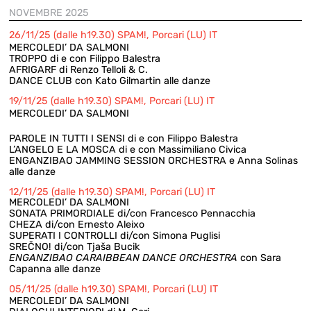
NOVEMBRE 2025
26/11/25 (dalle h19.30) SPAM!, Porcari (LU) IT
MERCOLEDI’ DA SALMONI
TROPPO di e con Filippo Balestra
AFRIGARF di Renzo Telloli & C.
DANCE CLUB con Kato Gilmartin alle danze
19/11/25 (dalle h19.30) SPAM!, Porcari (LU) IT
MERCOLEDI’ DA SALMONI
PAROLE IN TUTTI I SENSI di e con Filippo Balestra
L’ANGELO E LA MOSCA di e con Massimiliano Civica
ENGANZIBAO JAMMING SESSION ORCHESTRA e Anna Solinas
alle danze
12/11/25 (dalle h19.30) SPAM!, Porcari (LU) IT
MERCOLEDI’ DA SALMONI
SONATA PRIMORDIALE di/con Francesco Pennacchia
CHEZA di/con Ernesto Aleixo
SUPERATI I CONTROLLI di/con Simona Puglisi
SREČNO! di/con Tjaša Bucik
ENGANZIBAO CARAIBBEAN DANCE ORCHESTRA
con Sara
Capanna alle danze
05/11/25 (dalle h19.30) SPAM!, Porcari (LU) IT
MERCOLEDI’ DA SALMONI