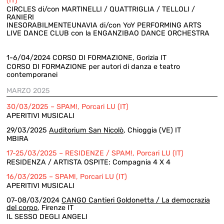
(IT)
CIRCLES di/con MARTINELLI / QUATTRIGLIA / TELLOLI /
RANIERI
INESORABILMENTEUNAVIA di/con YoY PERFORMING ARTS
LIVE DANCE CLUB con la ENGANZIBAO DANCE ORCHESTRA
1-6/04/2024 CORSO DI FORMAZIONE, Gorizia IT
CORSO DI FORMAZIONE per autori di danza e teatro
contemporanei
MARZO 2025
30/03/2025 – SPAM!, Porcari LU (IT)
APERITIVI MUSICALI
29/03/2025
Auditorium San Nicolò
, Chioggia (VE) IT
MBIRA
17-25/03/2025 – RESIDENZE / SPAM!, Porcari LU (IT)
RESIDENZA / ARTISTA OSPITE: Compagnia 4 X 4
16/03/2025 – SPAM!, Porcari LU (IT)
APERITIVI MUSICALI
07-08/03/2024
CANGO Cantieri Goldonetta / La democrazia
del corpo
, Firenze IT
IL SESSO DEGLI ANGELI