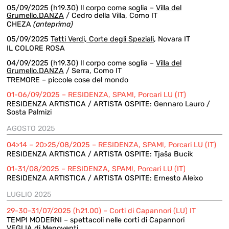
05/09/2025 (h19.30) Il corpo come soglia –
Villa del
Grumello.DANZA
/ Cedro della Villa, Como IT
CHEZA
(anteprima)
05/09/2025
Tetti Verdi, Corte degli Speziali
, Novara IT
IL COLORE ROSA
04/09/2025 (h19.30) Il corpo come soglia –
Villa del
Grumello.DANZA
/ Serra, Como IT
TREMORE – piccole cose del mondo
01-06/09/2025 – RESIDENZA, SPAM!, Porcari LU (IT)
RESIDENZA ARTISTICA / ARTISTA OSPITE:
Gennaro Lauro /
Sosta Palmizi
AGOSTO 2025
04>14 – 20>25/08/2025 – RESIDENZA, SPAM!, Porcari LU (IT)
RESIDENZA ARTISTICA / ARTISTA OSPITE: Tjaša Bucik
01-31/08/2025 – RESIDENZA, SPAM!, Porcari LU (IT)
RESIDENZA ARTISTICA / ARTISTA OSPITE: Ernesto Aleixo
LUGLIO 2025
29-30-31/07/2025 (h21.00) – Corti di Capannori (LU) IT
TEMPI MODERNI – spettacoli nelle corti di Capannori
VEGLIA di Menoventi