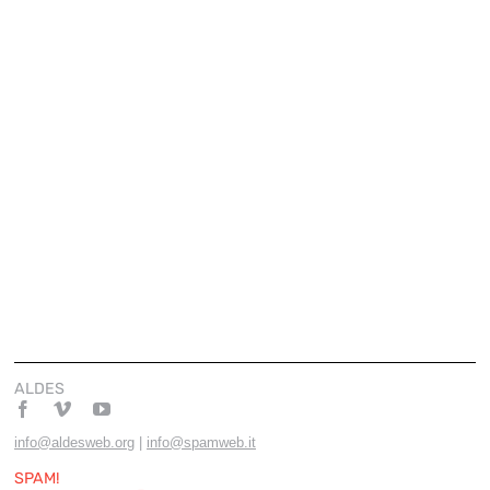
ALDES
info@aldesweb.org
|
info@spamweb.it
SPAM!