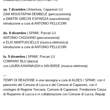
sa. 7 dicembre
| Artemisia, Capannori LU
ZAM MOUSTAPHA DEMBELÉ (percussionista)
e DIMITRI GRECHI ESPINOZA (sassofonista)
introduzione a cura di ANTONIO PELLICORI
do. 8 dicembre
| SPAM!, Porcari LU
ANTONIO CAGGIANO (percussionista)
e ELIO MARTUSCIELLO (musica elettronica)
introduzione a cura di ANTONIO PELLICORI
lu. 9 dicembre
| SPAM!, Porcari LU
COMPANY BLU (danza)
con LAURA KAVANAUGH e IAN BIRSE (musica elettronia)
—
TEMPI DI REAZIONE è una rassegna a cura di ALDES / SPAM!, con il
patrocinio del Comune di Lucca e del Comune di Capannori, con il
sostegno di Regione Toscana, Comune di Capannori, Fondazione Cassa
di Risparmio di Lucca e in collaborazione con Comune di Lucca, Repulp