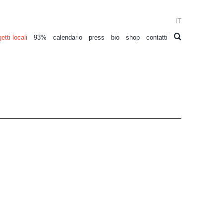
IT
etti locali
93%
calendario
press
bio
shop
contatti