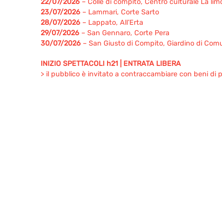
22/07/2026
– Colle di compito, Centro culturale La lim
23/07/2026
– Lammari, Corte Sarto
28/07/2026
– Lappato, All’Erta
29/07/2026
– San Gennaro, Corte Pera
30/07/2026
– San Giusto di Compito, Giardino di Com
INIZIO SPETTACOLI h21 | ENTRATA LIBERA
> il pubblico è invitato a contraccambiare con beni di p