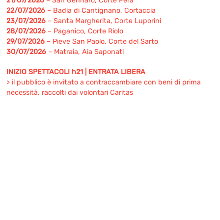
21/07/2026
– San Gennaro, Corte Pera
22/07/2026
– Badia di Cantignano, Cortaccia
23/07/2026
– Santa Margherita, Corte Luporini
28/07/2026
– Paganico, Corte Riolo
29/07/2026
– Pieve San Paolo, Corte del Sarto
30/07/2026
– Matraia, Aia Saponati
INIZIO SPETTACOLI h21 | ENTRATA LIBERA
> il pubblico è invitato a contraccambiare con beni di prima
necessità, raccolti dai volontari Caritas