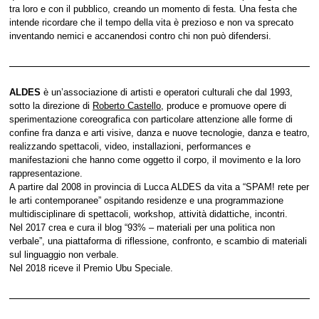
tra loro e con il pubblico, creando un momento di festa. Una festa che
intende ricordare che il tempo della vita è prezioso e non va sprecato
inventando nemici e accanendosi contro chi non può difendersi.
ALDES
è un’associazione di artisti e operatori culturali che dal 1993,
sotto la direzione di
Roberto Castello
, produce e promuove opere di
sperimentazione coreografica con particolare attenzione alle forme di
confine fra danza e arti visive, danza e nuove tecnologie, danza e teatro,
realizzando spettacoli, video, installazioni, performances e
manifestazioni che hanno come oggetto il corpo, il movimento e la loro
rappresentazione.
A partire dal 2008 in provincia di Lucca ALDES da vita a “SPAM! rete per
le arti contemporanee” ospitando residenze e una programmazione
multidisciplinare di spettacoli, workshop, attività didattiche, incontri.
Nel 2017 crea e cura il blog “93% – materiali per una politica non
verbale”, una piattaforma di riflessione, confronto, e scambio di materiali
sul linguaggio non verbale.
Nel 2018 riceve il Premio Ubu Speciale.